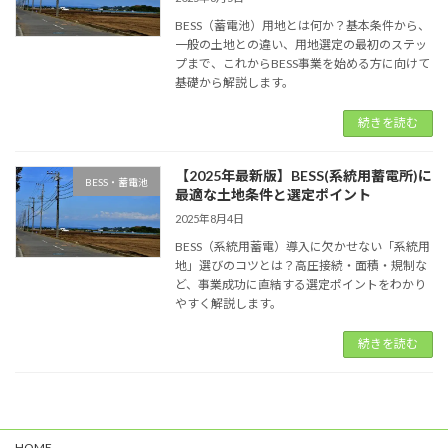
BESS（蓄電池）用地とは何か？基本条件から、
一般の土地との違い、用地選定の最初のステッ
プまで、これからBESS事業を始める方に向けて
基礎から解説します。
続きを読む
【2025年最新版】BESS(系統用蓄電所)に
BESS・蓄電池
最適な土地条件と選定ポイント
2025年8月4日
BESS（系統用蓄電）導入に欠かせない「系統用
地」選びのコツとは？高圧接続・面積・規制な
ど、事業成功に直結する選定ポイントをわかり
やすく解説します。
続きを読む
HOME